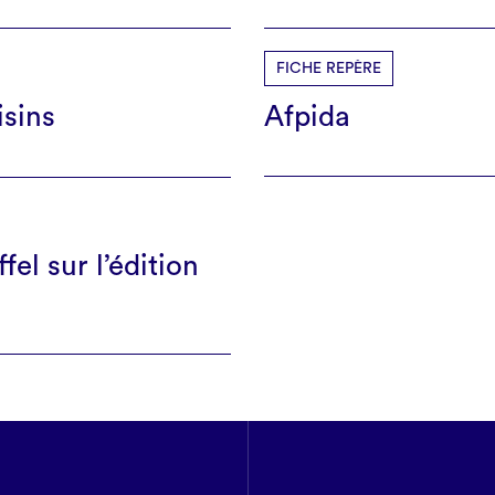
FICHE REPÈRE
isins
Afpida
el sur l’édition