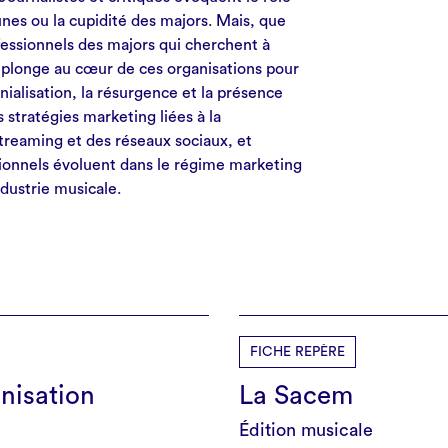
eunes ou la cupidité des majors. Mais, que
fessionnels des majors qui cherchent à
» plonge au cœur de ces organisations pour
onialisation, la résurgence et la présence
 stratégies marketing liées à la
streaming et des réseaux sociaux, et
ionnels évoluent dans le régime marketing
dustrie musicale.
FICHE REPÈRE
onisation
La Sacem
Édition musicale