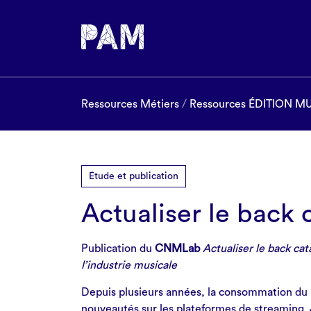
Ressources Métiers
/
Ressources ÉDITION M
Étude et publication
Actualiser le back 
Publication du
CNMLab
Actualiser le back cat
l’industrie musicale
Depuis plusieurs années, la consommation du 
nouveautés sur les plateformes de streaming. J