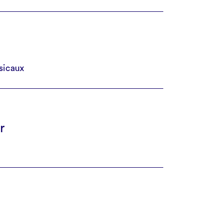
sicaux
r