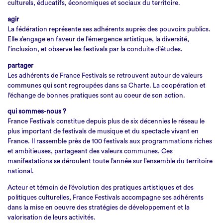
culturels, éducatifs, économiques et sociaux du territoire.
agir
La fédération représente ses adhérents auprès des pouvoirs publics.
Elle s’engage en faveur de l’émergence artistique, la diversité,
l’inclusion, et observe les festivals par la conduite d’études.
partager
Les adhérents de France Festivals se retrouvent autour de valeurs
communes qui sont regroupées dans sa Charte. La coopération et
l’échange de bonnes pratiques sont au coeur de son action.
qui sommes-nous ?
France Festivals constitue depuis plus de six décennies le réseau le
plus important de festivals de musique et du spectacle vivant en
France. Il rassemble près de 100 festivals aux programmations riches
et ambitieuses, partageant des valeurs communes. Ces
manifestations se déroulent toute l’année sur l’ensemble du territoire
national.
Acteur et témoin de l’évolution des pratiques artistiques et des
politiques culturelles, France Festivals accompagne ses adhérents
dans la mise en oeuvre des stratégies de développement et la
valorisation de leurs activités.