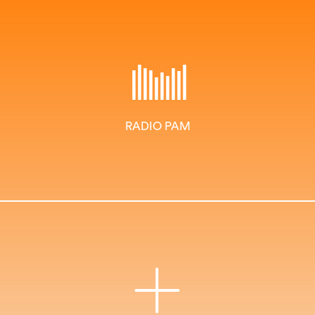
RADIO PAM