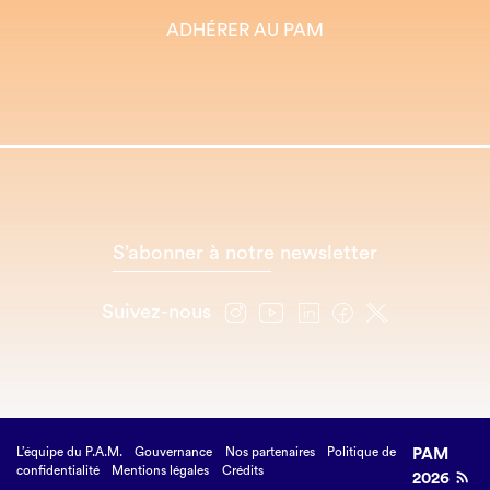
ADHÉRER AU PAM
S’abonner à notre newsletter
Suivez-nous
L’équipe du P.A.M.
Gouvernance
Nos partenaires
Politique de
PAM
confidentialité
Mentions légales
Crédits
2026