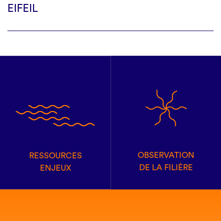
EIFEIL
OBSERVATION
RESSOURCES
DE LA FILIÈRE
ENJEUX