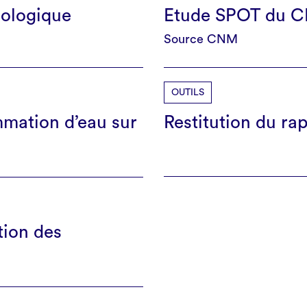
cologique
Etude SPOT du 
Source CNM
OUTILS
mation d’eau sur
Restitution du ra
tion des