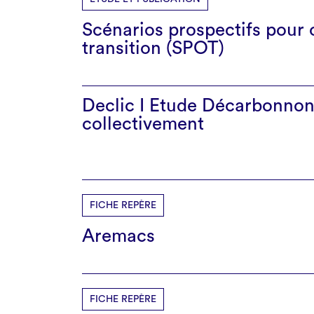
Scénarios prospectifs pour o
transition (SPOT)
Declic I Etude Décarbonnons
collectivement
FICHE REPÈRE
Aremacs
FICHE REPÈRE