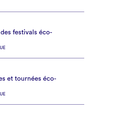
 des festivals éco-
UE
les et tournées éco-
UE