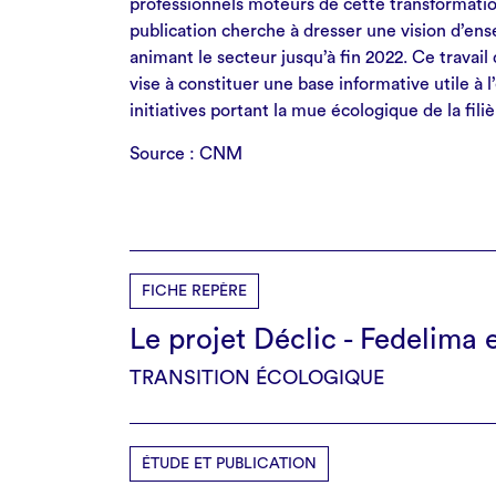
professionnels moteurs de cette transformation
publication cherche à dresser une vision d’en
animant le secteur jusqu’à fin 2022. Ce travai
vise à constituer une base informative utile à 
initiatives portant la mue écologique de la filiè
Source : CNM
FICHE REPÈRE
Le projet Déclic - Fedelima
TRANSITION ÉCOLOGIQUE
ÉTUDE ET PUBLICATION