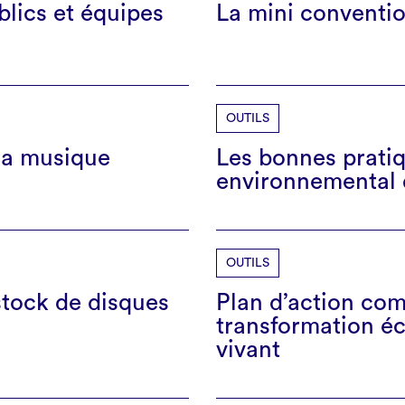
blics et équipes
La mini conventio
OUTILS
la musique
Les bonnes pratiq
environnemental 
OUTILS
tock de disques
Plan d’action co
transformation é
vivant