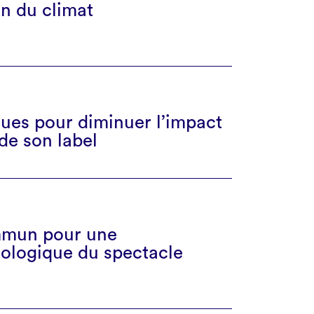
n du climat
ues pour diminuer l’impact
de son label
mmun pour une
cologique du spectacle