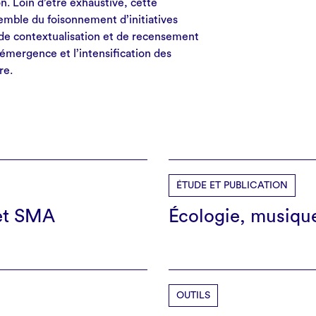
. Loin d’être exhaustive, cette
semble du foisonnement d’initiatives
l de contextualisation et de recensement
l’émergence et l’intensification des
re.
ÉTUDE ET PUBLICATION
 et SMA
Écologie, musique 
OUTILS