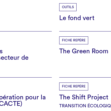
OUTILS
Le fond vert
FICHE REPÈRE
s
The Green Room
secteur de
FICHE REPÈRE
pération pour la
The Shift Project
 (CACTE)
TRANSITION ÉCOLOGIQ